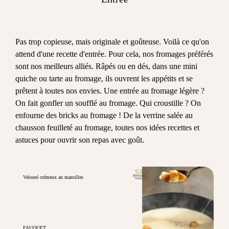
Pas trop copieuse, mais originale et goûteuse. Voilà ce qu'on
attend d'une recette d'entrée. Pour cela, nos fromages préférés
sont nos meilleurs alliés. Râpés ou en dés, dans une mini
quiche ou tarte au fromage, ils ouvrent les appétits et se
prêtent à toutes nos envies. Une entrée au fromage légère ?
On fait gonfler un soufflé au fromage. Qui croustille ? On
enfourne des bricks au fromage ! De la verrine salée au
chausson feuilleté au fromage, toutes nos idées recettes et
astuces pour ouvrir son repas avec goût.
Velouté crémeux au maroilles
FAUQUET