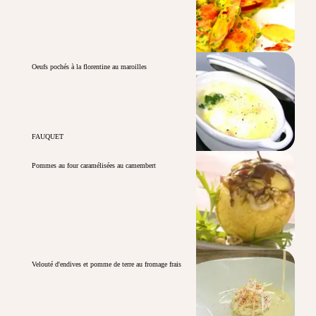
Oeufs pochés à la florentine au maroilles
FAUQUET
Pommes au four caramélisées au camembert
Velouté d'endives et pomme de terre au fromage frais