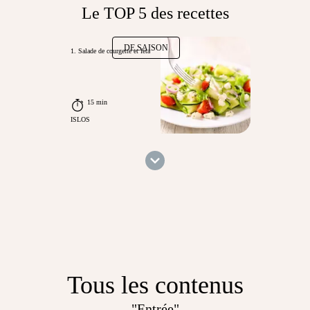
Le TOP 5 des recettes
DE SAISON
1. Salade de courgette et feta
15 min
ISLOS
Tous les contenus
"Entrée"