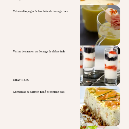
Velouté d'asperges & brochette de fromage frais
Verrine de saumon au fromage de chèvre frais
CHAVROUX
Cheesecake au saumon fumé et fromage frais