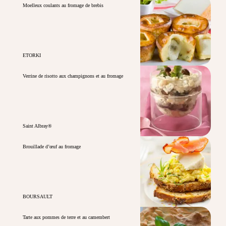
Moelleux coulants au fromage de brebis
ETORKI
Verrine de risotto aux champignons et au fromage
Saint Albray®
Brouillade d’œuf au fromage
BOURSAULT
Tarte aux pommes de terre et au camembert