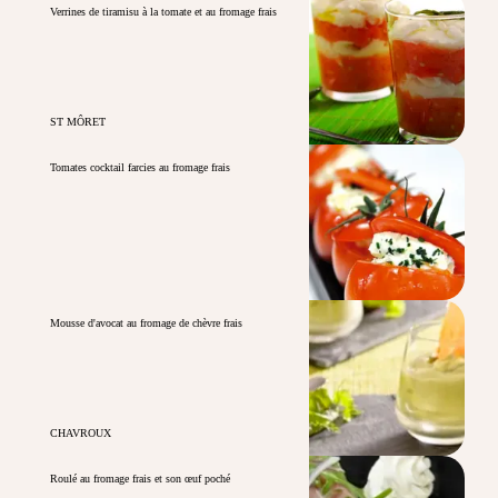
Verrines de tiramisu à la tomate et au fromage frais
ST MÔRET
Tomates cocktail farcies au fromage frais
Mousse d'avocat au fromage de chèvre frais
CHAVROUX
Roulé au fromage frais et son œuf poché