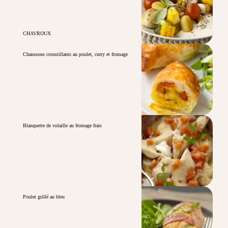
CHAVROUX
Chaussons croustillants au poulet, curry et fromage
Blanquette de volaille au fromage frais
Poulet grillé au bleu