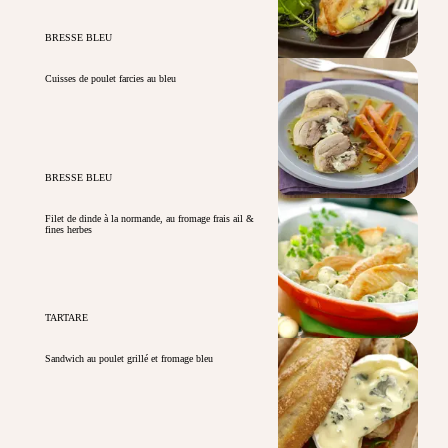
BRESSE BLEU
Cuisses de poulet farcies au bleu
BRESSE BLEU
Filet de dinde à la normande, au fromage frais ail &
fines herbes
TARTARE
Sandwich au poulet grillé et fromage bleu