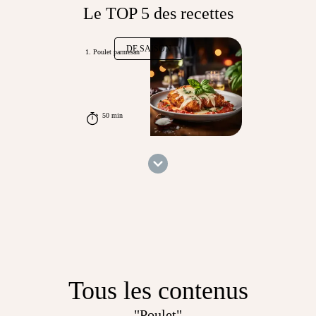
Le TOP 5 des recettes
DE SAISON
1. Poulet parmesan
50 min
Tous les contenus
"Poulet"