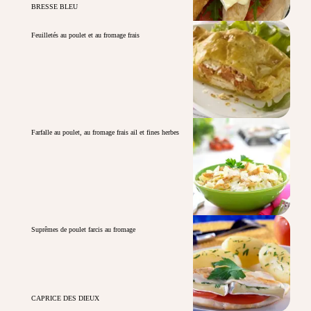
BRESSE BLEU
Feuilletés au poulet et au fromage frais
Farfalle au poulet, au fromage frais ail et fines herbes
Suprêmes de poulet farcis au fromage
CAPRICE DES DIEUX