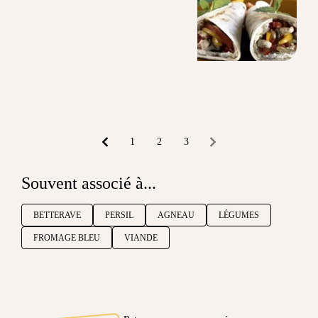
1
2
3
Souvent associé à...
BETTERAVE
PERSIL
AGNEAU
LÉGUMES
FROMAGE BLEU
VIANDE