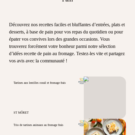
Découvrez nos recettes faciles et bluffantes d’entrées, plats et
desserts, à base de pain pour vos repas du quotidien ou pour
épater vos convives lors des grandes occasions. Vous
trouverez forcément votre bonheur parmi notre sélection
d’idées recette de pain au fromage. Testez-les vite et partagez
vos avis avec la communauté !
Tartines aux lentilles corail et fromage frais
ST MÔRET
Trio de tartines animaux au fromage frais