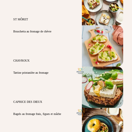
ST MÔRET
Bruschetta au fromage de chèvre
CHAVROUX
Tartine printanière au fromage
CAPRICE DES DIEUX
Bagels au fromage frais, figues et mâche