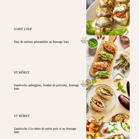
SAINT LOUP
Duo de tartines printanières au fromage frais
ST MÔRET
Sandwichs aubergines, fondue de poivrons, fromage
frais
ST MÔRET
Sandwichs à la crème de petits pois et au fromage
frais