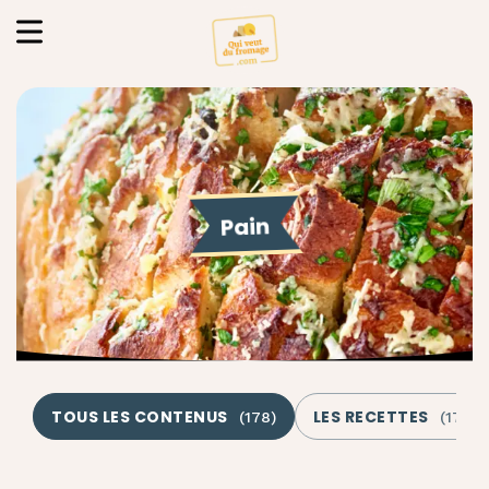
Pain
TOUS LES CONTENUS
LES RECETTES
(
178
)
(
178
)