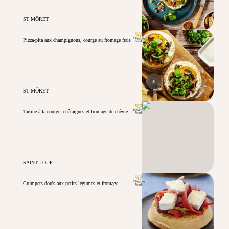
ST MÔRET
Pizza-pita aux champignons, courge au fromage frais
ST MÔRET
Tartine à la courge, châtaignes et fromage de chèvre
SAINT LOUP
Crumpets dorés aux petits légumes et fromage