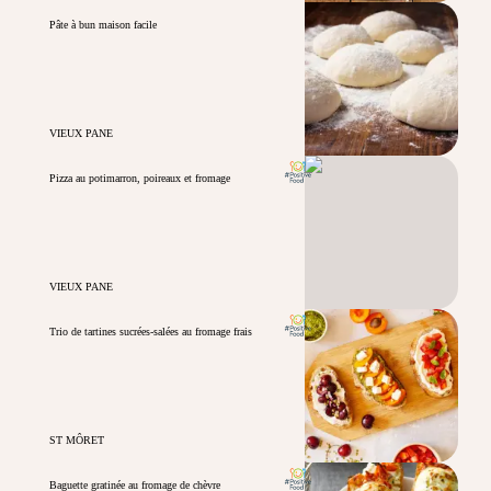
Pâte à bun maison facile
VIEUX PANE
Pizza au potimarron, poireaux et fromage
VIEUX PANE
Trio de tartines sucrées-salées au fromage frais
ST MÔRET
Baguette gratinée au fromage de chèvre