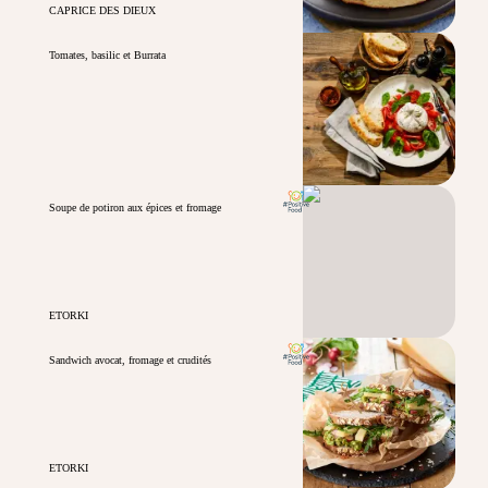
CAPRICE DES DIEUX
Tomates, basilic et Burrata
Soupe de potiron aux épices et fromage
ETORKI
Sandwich avocat, fromage et crudités
ETORKI