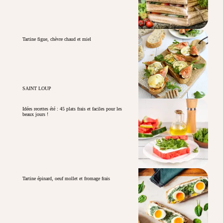
Tartine figue, chèvre chaud et miel
SAINT LOUP
Idées recettes été : 45 plats frais et faciles pour les
beaux jours !
Tartine épinard, oeuf mollet et fromage frais