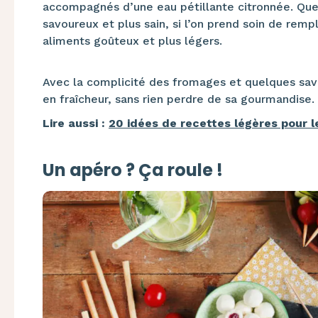
accompagnés d’une eau pétillante citronnée. Quelle
savoureux et plus sain, si l’on prend soin de rem
aliments goûteux et plus légers.
Avec la complicité des fromages et quelques savo
en fraîcheur, sans rien perdre de sa gourmandise.
Lire aussi :
20 idées de recettes légères pour le
Un apéro ? Ça roule !