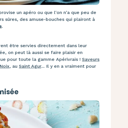
mprovise un apéro ou que l'on n'a que peu de
rs sûres, des amuse-bouches qui plairont à
s
.
vent être servies directement dans leur
, on peut là aussi se faire plaisir en
que pour toute la gamme Apérivrais !
Saveurs
Noix
, au
Saint Agur
... Il y en a vraiment pour
misée