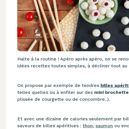
Halte à la routine ! Apéro après apéro, on se ren
idées recettes toutes simples, à décliner tout au 
On propose par exemple de tendres
billes apéri
telles quelles ou à enfiler sur des
mini brochett
plissée de courgette ou de concombre..).
Et avec une dizaine de calories seulement par bill
saveurs de billes apéritives :
thon
,
saumon
ou enc