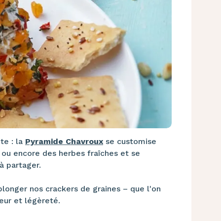
te : la
Pyramide Chavroux
se customise
 ou encore des herbes fraîches et se
à partager.
 plonger nos crackers de graines – que l'on
heur et légèreté.