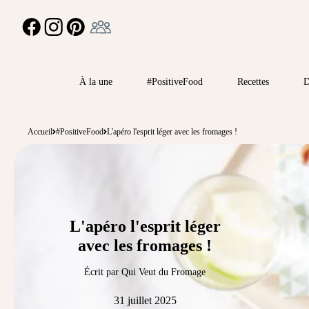
Ambassadeur
FACEBOOK
INSTAGRAM
PINTEREST
À la une
#PositiveFood
Recettes
D
Accueil
#PositiveFood
L'apéro l'esprit léger avec les fromages !
L'apéro l'esprit léger
avec les fromages !
Écrit par Qui Veut du Fromage
31 juillet 2025