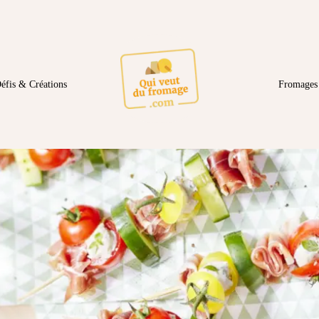
éfis & Créations
Fromages 