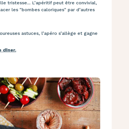
 tristesse... L’apéritif peut être convivial,
placer les "bombes caloriques" par d’autres
ureuses astuces, l’apéro s’allège et gagne
 dîner.