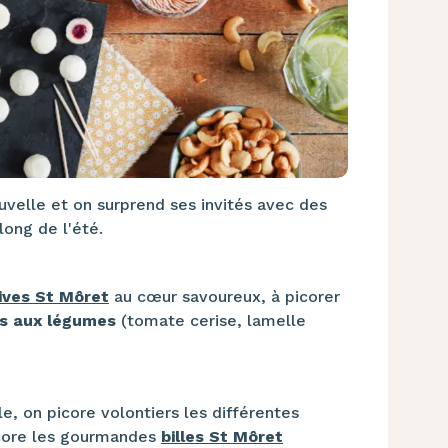
ouvelle et on surprend ses invités avec des
long de l'été.
tives St Môret
au cœur savoureux, à picorer
es aux légumes
(tomate cerise, lamelle
e, on picore volontiers les différentes
ore les gourmandes
billes St Môret