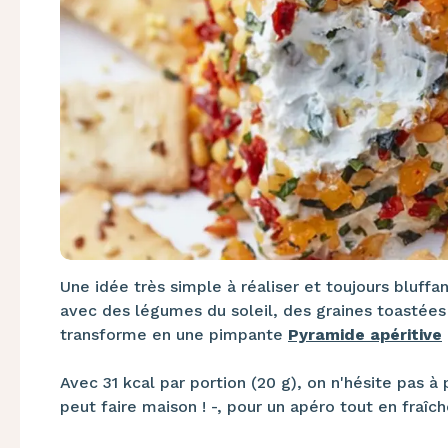
Une idée très simple à réaliser et toujours bluffan
avec des légumes du soleil, des graines toastées
transforme en une pimpante
Pyramide apéritive
Avec 31 kcal par portion (20 g), on n'hésite pas à
peut faire maison ! -, pour un apéro tout en fraîc