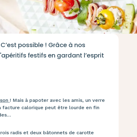
 C’est possible ! Grâce à nos
péritifs festifs en gardant l’esprit
ison
! Mais à papoter avec les amis, un verre
a facture calorique peut être lourde en fin
ades…
trois radis et deux bâtonnets de carotte