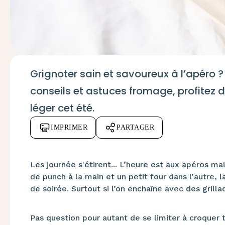
Grignoter sain et savoureux à l’apéro ?
conseils et astuces fromage, profitez d'a
léger cet été.
IMPRIMER
PARTAGER
Les journée s'étirent... L’heure est aux
apéros ma
de punch à la main et un petit four dans l’autre, l
de soirée. Surtout si l’on enchaîne avec des grill
Pas question pour autant de se limiter à croquer 