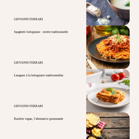
GIOVANNI FERRARI
Spaghetti bolognaise : recette traditionnelle
GIOVANNI FERRARI
Lasagnes à la bolognaise traditionnelles
GIOVANNI FERRARI
Raclette vegan, l’alternative gourmande