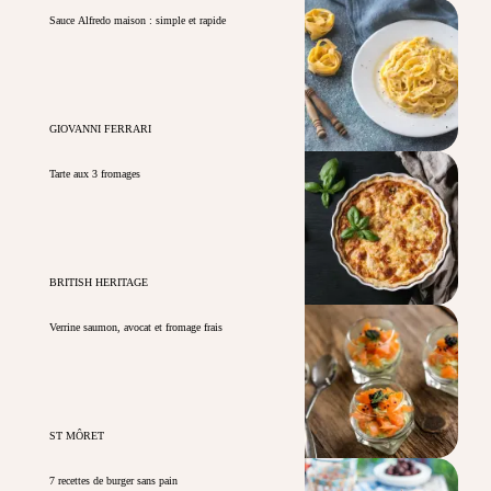
Sauce Alfredo maison : simple et rapide
GIOVANNI FERRARI
Tarte aux 3 fromages
BRITISH HERITAGE
Verrine saumon, avocat et fromage frais
ST MÔRET
7 recettes de burger sans pain