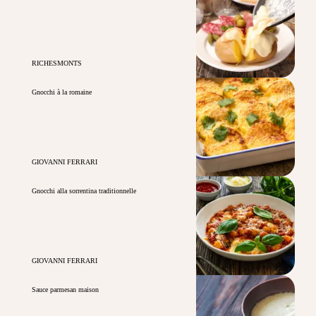
RICHESMONTS
Gnocchi à la romaine
GIOVANNI FERRARI
Gnocchi alla sorrentina traditionnelle
GIOVANNI FERRARI
Sauce parmesan maison