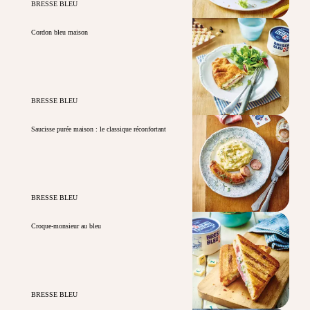
BRESSE BLEU
Cordon bleu maison
BRESSE BLEU
Saucisse purée maison : le classique réconfortant
BRESSE BLEU
Croque-monsieur au bleu
BRESSE BLEU