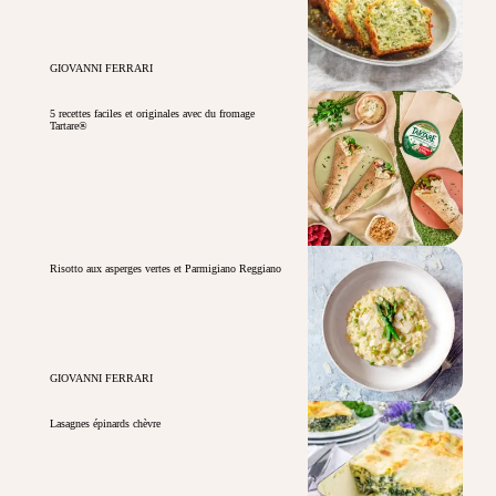
GIOVANNI FERRARI
5 recettes faciles et originales avec du fromage
Tartare®
Risotto aux asperges vertes et Parmigiano Reggiano
GIOVANNI FERRARI
Lasagnes épinards chèvre