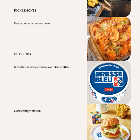
RICHESMONTS
Gratin de butternut au chèvre
CHAVROUX
6 recettes de notre enfance avec Bresse Bleu
Cheeseburger maison