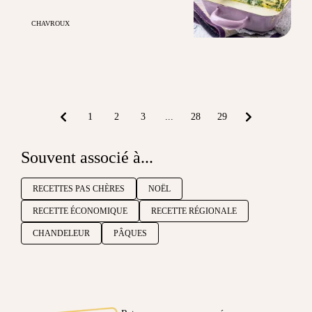
CHAVROUX
1
2
3
...
28
29
Souvent associé à...
RECETTES PAS CHÈRES
NOËL
RECETTE ÉCONOMIQUE
RECETTE RÉGIONALE
CHANDELEUR
PÂQUES