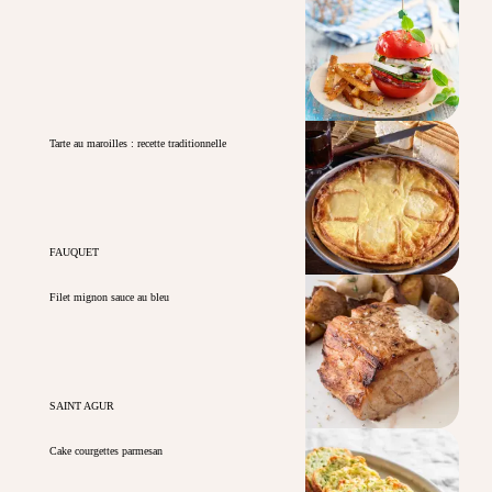
Tarte au maroilles : recette traditionnelle
FAUQUET
Filet mignon sauce au bleu
SAINT AGUR
Cake courgettes parmesan