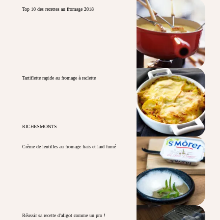
Top 10 des recettes au fromage 2018
Tartiflette rapide au fromage à raclette
RICHESMONTS
Crème de lentilles au fromage frais et lard fumé
Réussir sa recette d'aligot comme un pro !