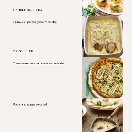
CAPRICE DES DIEUX
Endives au jambon gratinées au bleu
BRESSE BLEU
7 savoureuses recettes de tarte au camembert
Raclette au magret de canard