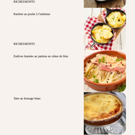
RICHESMONTS
Raclette au poulet à l'indienne
RICHESMONTS
Endives braisées au jambon en crème de bleu
Tarte au fromage blanc