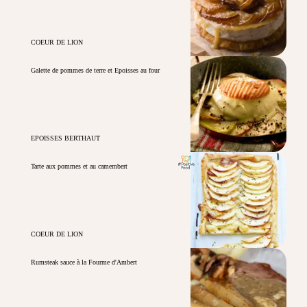
COEUR DE LION
Galette de pommes de terre et Epoisses au four
EPOISSES BERTHAUT
Tarte aux pommes et au camembert
COEUR DE LION
Rumsteak sauce à la Fourme d'Ambert