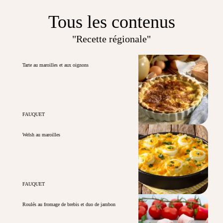
Tous les contenus
"Recette régionale"
Tarte au maroilles et aux oignons
FAUQUET
Welsh au maroilles
FAUQUET
Roulés au fromage de brebis et duo de jambon