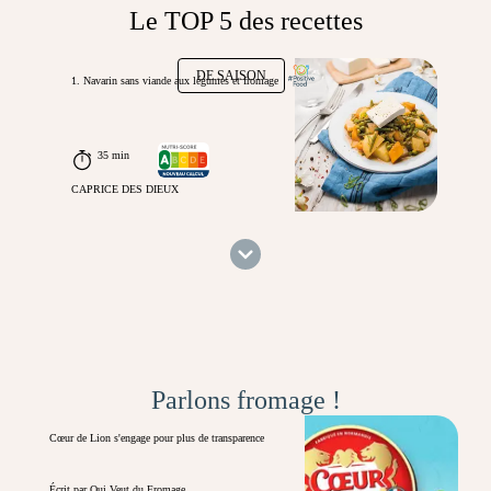
Le TOP 5 des recettes
DE SAISON
1. Navarin sans viande aux légumes et fromage
35 min
CAPRICE DES DIEUX
Parlons fromage !
Cœur de Lion s'engage pour plus de transparence
Écrit par Qui Veut du Fromage