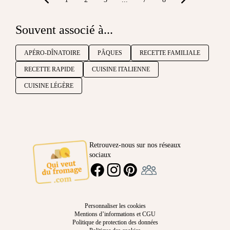
Souvent associé à...
APÉRO-DÎNATOIRE
PÂQUES
RECETTE FAMILIALE
RECETTE RAPIDE
CUISINE ITALIENNE
CUISINE LÉGÈRE
Retrouvez-nous sur nos réseaux
sociaux
Ambassadeur
FACEBOOK
INSTAGRAM
PINTEREST
Personnaliser les cookies
Mentions d’informations et CGU
Politique de protection des données