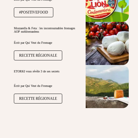
#POSITIVEFOOD
Mozzarella & Feta : les incontournables fromages
AOP méditerranéens
Écrit par Qui Veut du Fromage
RECETTE RÉGIONALE
ETORKI vous révèle 3 de ses secrets
Écrit par Qui Veut du Fromage
RECETTE RÉGIONALE