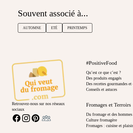
Souvent associé à...
AUTOMNE
ETÉ
PRINTEMPS
#PositiveFood
Qu’est ce que c’est ?
Des produits engagés
Des recettes gourmandes et 
Conseils et astuces
Retrouvez-nous sur nos réseaux
Fromages et Terroirs
sociaux
Ambassadeur
Du fromage et des hommes
FACEBOOK
INSTAGRAM
PINTEREST
Culture fromagère
Fromages : cuisine et plaisi