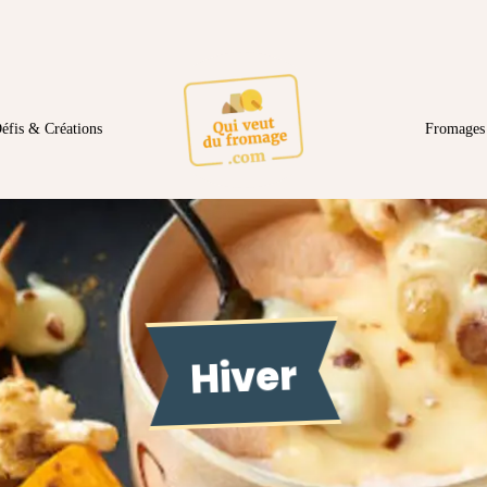
éfis & Créations
Fromages 
Hiver