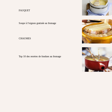
FAUQUET
Soupe à l'oignon gratinée au fromage
CHAUMES
Top 10 des recettes de fondues au fromage