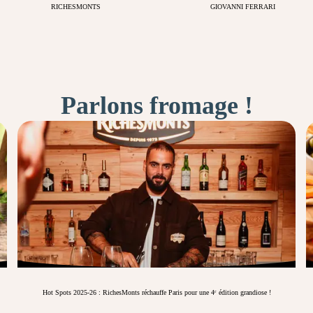
RICHESMONTS
GIOVANNI FERRARI
Parlons fromage !
Hot Spots 2025-26 : RichesMonts réchauffe Paris pour une 4ᵉ édition grandiose !