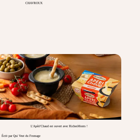
CHAVROUX
L'Apéri'Chaud est ouvert avec RichesMonts !
Écrit par Qui Veut du Fromage