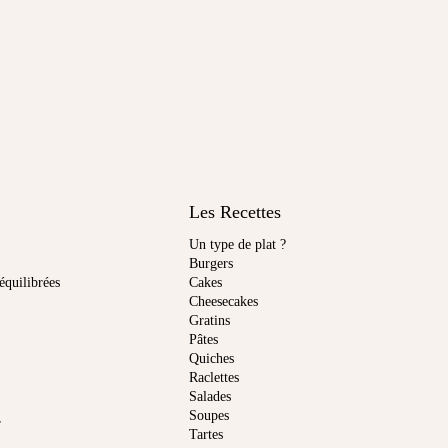
Les Recettes
Un type de plat ?
Burgers
équilibrées
Cakes
Cheesecakes
Gratins
Pâtes
Quiches
Raclettes
Salades
Soupes
r
Tartes