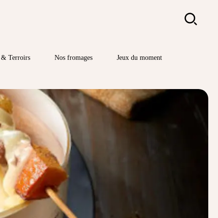
Rechercher
& Terroirs
Nos fromages
Jeux du moment