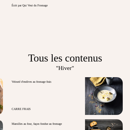
Écrit par Qui Veut du Fromage
Tous les contenus
"Hiver"
Velouté d'endives au fromage frais
CARRE FRAIS
Maroilles au four, façon fondue au fromage