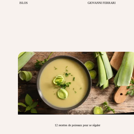
ISLOS
GIOVANNI FERRARI
12 recettes de poireaux pour se régaler