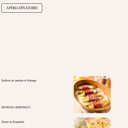
APÉRO-DÎNATOIRE
Endives au jambon et fromage
EPOISSES BERTHAUT
Tourte au Roquefort