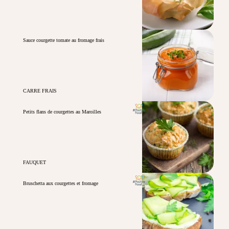
Sauce courgette tomate au fromage frais
CARRE FRAIS
Petits flans de courgettes au Maroilles
FAUQUET
Bruschetta aux courgettes et fromage