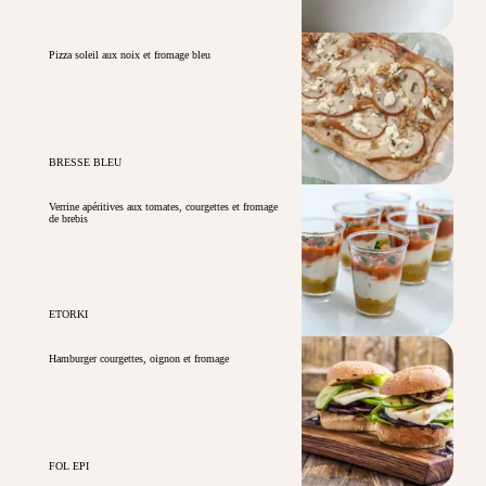
Pizza soleil aux noix et fromage bleu
BRESSE BLEU
Verrine apéritives aux tomates, courgettes et fromage
de brebis
ETORKI
Hamburger courgettes, oignon et fromage
FOL EPI