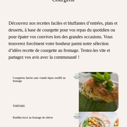
Découvrez nos recettes faciles et bluffantes d’entrées, plats et
desserts, à base de courgette pour vos repas du quotidien ou
pour épater vos convives lors des grandes occasions. Vous
trouverez forcément votre bonheur parmi notre sélection
d’idées recette de courgette au fromage. Testez-les vite et
partagez vos avis avec la communauté !
Courgettes farcies sans viande façon soufflé au
fromage
TARTARE
Buddha bowl au fromage de chèvre