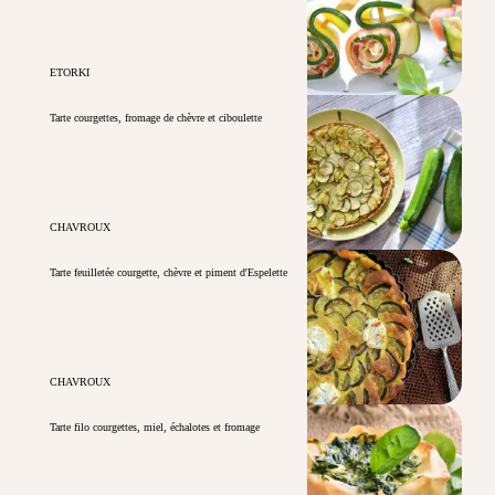
ETORKI
Tarte courgettes, fromage de chèvre et ciboulette
CHAVROUX
Tarte feuilletée courgette, chèvre et piment d'Espelette
CHAVROUX
Tarte filo courgettes, miel, échalotes et fromage