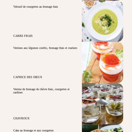
Velouté de courgettes au fromage frais
CARRE FRAIS
Verrines aux légumes confits, fromage frais et crackers
CAPRICE DES DIEUX
Verrine de fromage de chèvre frais, courgettes et
sardines
CHAVROUX
Cake au fromage et aux courgettes