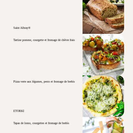
Saint Albray®
Tartine pomme, courgette et fromage de chèvre frais
Pizza verte aux légumes, pesto et fromage de brebis
ETORKI
Tapas de lomo, courgettes et fromage de brebis