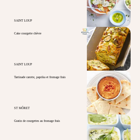
SAINT LOUP
Cake courgette chèvre
SAINT LOUP
Tartinade carotte, paprika et fromage frais
ST MÔRET
Gratin de courgettes au fromage frais