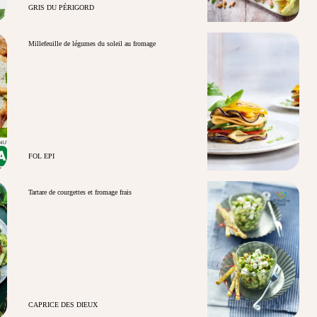
GRIS DU PÉRIGORD
Millefeuille de légumes du soleil au fromage
FOL EPI
Tartare de courgettes et fromage frais
CAPRICE DES DIEUX