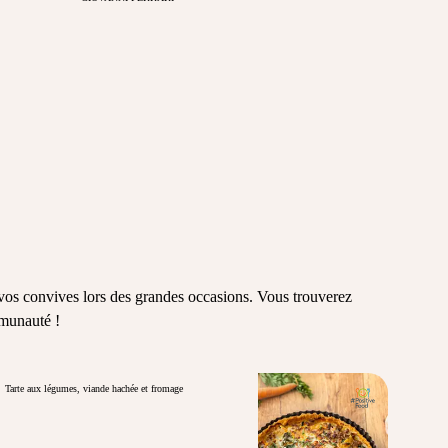
r vos convives lors des grandes occasions. Vous trouverez
mmunauté !
Tarte aux légumes, viande hachée et fromage