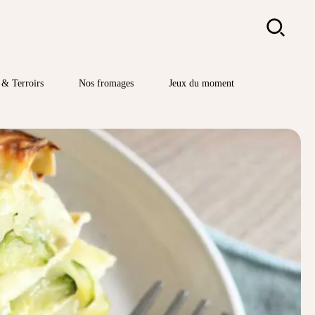
Rechercher
& Terroirs
Nos fromages
Jeux du moment