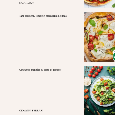
SAINT LOUP
Tarte courgette, tomate et mozzarella di bufala
Courgettes marinées au pesto de roquette
GIOVANNI FERRARI