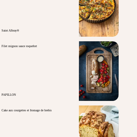
Saint Albray®
Filet mignon sauce roquefort
PAPILLON
Cake aux courgettes et fromage de brebis