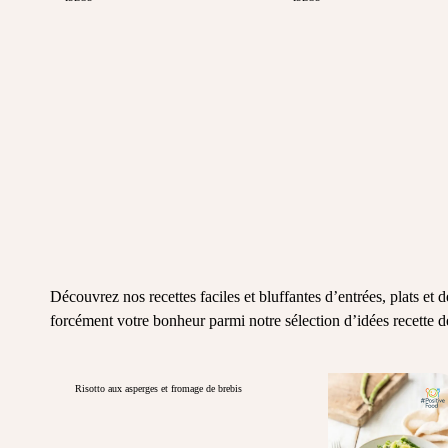
Découvrez nos recettes faciles et bluffantes d’entrées, plats et
forcément votre bonheur parmi notre sélection d’idées recette d
Risotto aux asperges et fromage de brebis