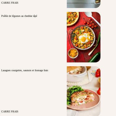
CARRE FRAIS
Poêlée de légumes au cheddar râpé
Lasagnes courgettes, saumon et fromage frais
CARRE FRAIS