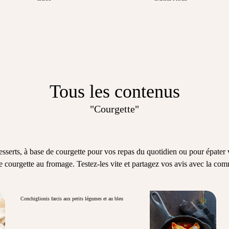
Tous les contenus
"Courgette"
 desserts, à base de courgette pour vos repas du quotidien ou pour épate
e courgette au fromage. Testez-les vite et partagez vos avis avec la co
Conchiglionis farcis aux petits légumes et au bleu