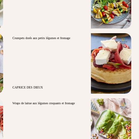
Crumpets dorés aux petits légumes et fromage
CAPRICE DES DIEUX
Wraps de laitue aux légumes croquants et fromage