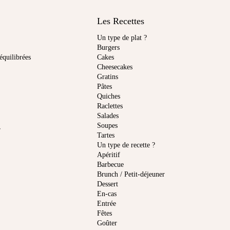
Les Recettes
Un type de plat ?
Burgers
équilibrées
Cakes
Cheesecakes
Gratins
Pâtes
Quiches
Raclettes
Salades
Soupes
r
Tartes
Un type de recette ?
Apéritif
Barbecue
Brunch / Petit-déjeuner
Dessert
En-cas
Entrée
Fêtes
Goûter