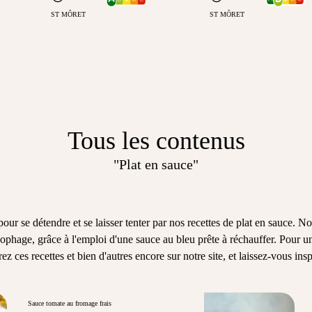
ST MÔRET
ST MÔRET
Tous les contenus
"Plat en sauce"
 pour se détendre et se laisser tenter par nos recettes de plat en sauce.
ophage, grâce à l'emploi d'une
sauce au bleu
prête à réchauffer. Pour un
ez ces recettes et bien d'autres encore sur notre site, et laissez-vous ins
Sauce tomate au fromage frais