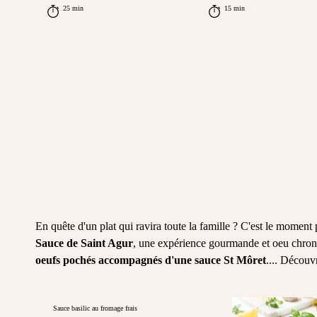
25 min
15 min
En quête d'un plat qui ravira toute la famille ? C'est le moment
Sauce de Saint Agur
, une expérience gourmande et oeu chron
oeufs pochés accompagnés d'une sauce
St Môret
.... Découvr
Sauce basilic au fromage frais