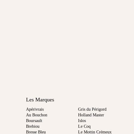
Les Marques
Apérivrais
Gris du Périgord
Au Bouchon
Holland Master
Boursault
Islos
Brebiou
Le Coq
Bresse Bleu
Le Mottin Crémeux