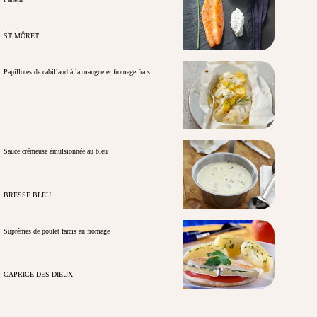
ST MÔRET
Papillotes de cabillaud à la mangue et fromage frais
Sauce crémeuse émulsionnée au bleu
BRESSE BLEU
Suprêmes de poulet farcis au fromage
CAPRICE DES DIEUX