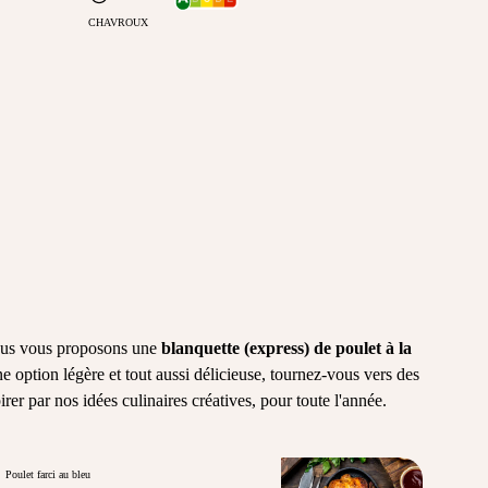
CHAVROUX
 Nous vous proposons une
blanquette (express) de poulet à la
e option légère et tout aussi délicieuse, tournez-vous vers des
pirer par nos idées culinaires créatives, pour toute l'année.
Poulet farci au bleu