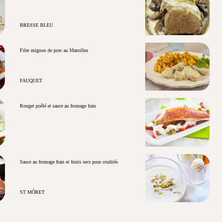
BRESSE BLEU
Filet mignon de porc au Maroilles
FAUQUET
Rouget poêlé et sauce au fromage frais
Sauce au fromage frais et fruits secs pour crudités
ST MÔRET