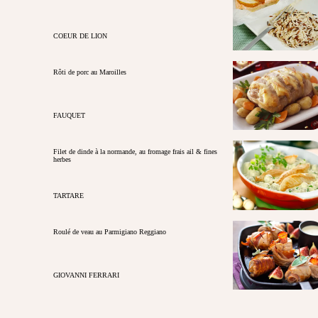
COEUR DE LION
Rôti de porc au Maroilles
FAUQUET
Filet de dinde à la normande, au fromage frais ail & fines
herbes
TARTARE
Roulé de veau au Parmigiano Reggiano
GIOVANNI FERRARI