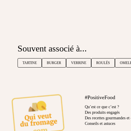
Souvent associé à...
TARTINE
BURGER
VERRINE
ROULÉS
OMEL
#PositiveFood
Qu’est ce que c’est ?
Des produits engagés
Des recettes gourmandes et 
Conseils et astuces