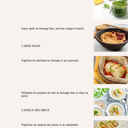
Sauce apéro au fromage frais, poivron orange et basilic
CARRE FRAIS
Papillote de cabillaud au fromage et aux poivrons
Béchamel de pommes de terre au fromage frais et chips au
persil
CAPRICE DES DIEUX
Papillotes de saumon aux poires et au camembert