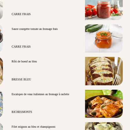
CARRE FRAIS
Sauce courgette tomate au fromage frais
CARRE FRAIS
Rôti de boeuf au bleu
BRESSE BLEU
Escalopes de veau italiennes au fromage à raclette
RICHESMONTS
Filet mignon au bleu et champignons