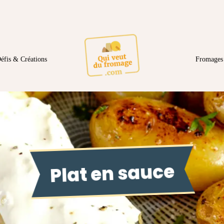
éfis & Créations
Fromages 
Plat en sauce