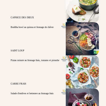
CAPRICE DES DIEUX
Buddha bowl au quinoa et fromage de chèvre
SAINT LOUP
Pizzas minute au fromage frais, tomates et pistache
CARRE FRAIS
Salade d'endives et betterave au fromage frais