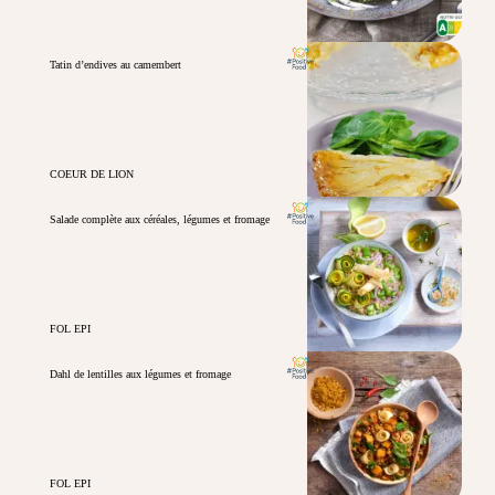
Tatin d’endives au camembert
COEUR DE LION
Salade complète aux céréales, légumes et fromage
FOL EPI
Dahl de lentilles aux légumes et fromage
FOL EPI