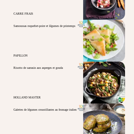
CARRE FRAIS
Samoussas roquefort-poire et légumes de printemps
PAPILLON
Risotto de sarrasin aux asperges et gouda
HOLLAND MASTER
Galettes de légumes croustillantes au fromage italien