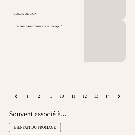
COEUR DE LION
Comment bien conserver son fromage ?
1
2
...
10
11
12
13
14
Souvent associé à...
BIENFAIT DU FROMAGE