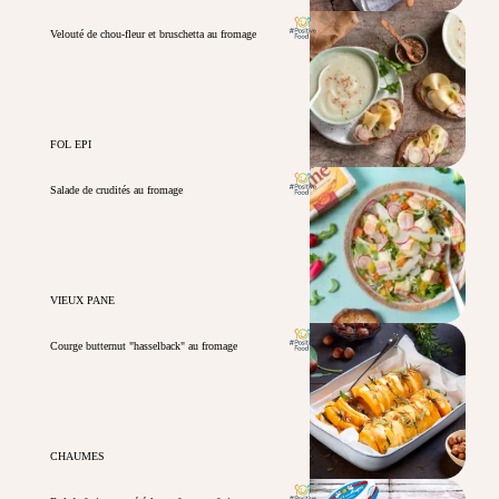
Velouté de chou-fleur et bruschetta au fromage
FOL EPI
Salade de crudités au fromage
VIEUX PANE
Courge butternut "hasselback" au fromage
CHAUMES