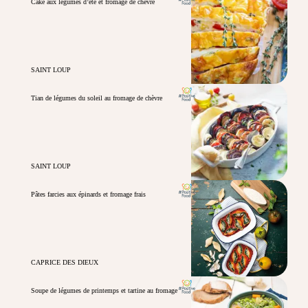
Cake aux légumes d’été et fromage de chèvre
SAINT LOUP
Tian de légumes du soleil au fromage de chèvre
SAINT LOUP
Pâtes farcies aux épinards et fromage frais
CAPRICE DES DIEUX
Soupe de légumes de printemps et tartine au fromage