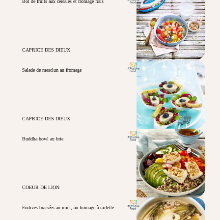
Bol de fruits aux céréales et fromage frais
CAPRICE DES DIEUX
Salade de mesclun au fromage
CAPRICE DES DIEUX
Buddha bowl au brie
COEUR DE LION
Endives braisées au miel, au fromage à raclette