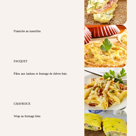
Flamiche au maroilles
FAUQUET
Pâtes aux lardons et fromage de chèvre frais
CHAVROUX
Wrap au fromage bleu