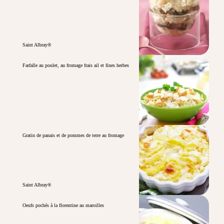
Saint Albray®
Farfalle au poulet, au fromage frais ail et fines herbes
Gratin de panais et de pommes de terre au fromage
Saint Albray®
Oeufs pochés à la florentine au maroilles