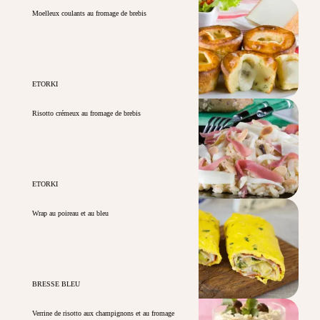
Moelleux coulants au fromage de brebis
ETORKI
Risotto crémeux au fromage de brebis
ETORKI
Wrap au poireau et au bleu
BRESSE BLEU
Verrine de risotto aux champignons et au fromage