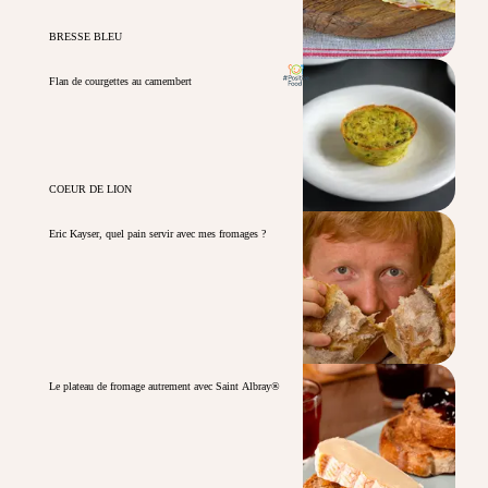
BRESSE BLEU
Flan de courgettes au camembert
COEUR DE LION
Eric Kayser, quel pain servir avec mes fromages ?
Le plateau de fromage autrement avec Saint Albray®