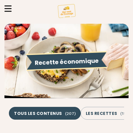
Recette économique
TOUS LES CONTENUS
LES RECETTES
(
207
)
(
198
)