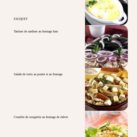
FAUQUET
Tartines de sardines au fromage frais
Salade de tortis au poulet et au fromage
Crumble de courgettes au fromage de chèvre