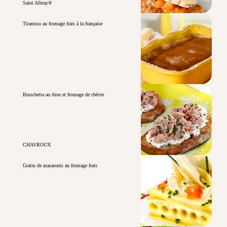
Saint Albray®
Tiramisu au fromage frais à la française
Bruschetta au thon et fromage de chèvre
CHAVROUX
Gratin de macaronis au fromage frais