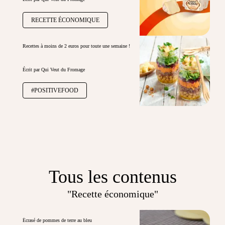
RECETTE ÉCONOMIQUE
Recettes à moins de 2 euros pour toute une semaine !
Écrit par Qui Veut du Fromage
#POSITIVEFOOD
Tous les contenus
"Recette économique"
Écrasé de pommes de terre au bleu